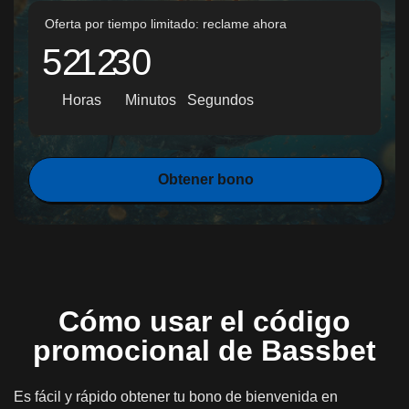
Oferta por tiempo limitado: reclame ahora
52
12
28
Horas
Minutos
Segundos
Obtener bono
Cómo usar el código
promocional de Bassbet
Es fácil y rápido obtener tu bono de bienvenida en