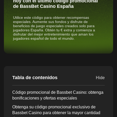
hoy con el último código promocional
de BassBet Casino España
Utilice este código para obtener recompensas
especiales. Aumente sus fondos y disfrute de
beneficios de juego especiales creados solo para
jugadores España. Obtén tu € extra y comienza a
disfrutar del mejor entretenimiento que aman los
jugadores español de todo el mundo.
Tabla de contenidos
Hide
Código promocional de Bassbet Casino: obtenga
bonificaciones y ofertas especiales
Obtenga su código promocional exclusivo de
Bassbet Casino para obtener la mayor cantidad