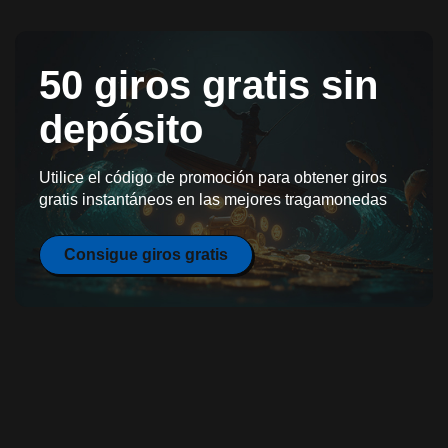
50 giros gratis sin
depósito
Utilice el código de promoción para obtener giros
gratis instantáneos en las mejores tragamonedas
Consigue giros gratis