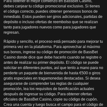
Para obtener el mejor comienzo en BassBet Casino,
debes canjear tu código promocional exclusivo. Si tienes
el código correcto, puedes obtener generosos bonos de
inmediato. Estos pueden ser giros adicionales, partidas de
depósito o incluso ofertas de reembolso que se realizan
tanto para jugadores nuevos como para jugadores que
regresan.
Rápido y sencillo, el proceso está pensado para mejorar tu
primera vez en la plataforma. Para aprovechar al máximo
sus bonos, ingrese su código de promoción de BassBet
Casino donde dice que debe hacerlo cuando se registre o
antes de realizar su primer depósito. El código se puede
solicitar en diferentes puntos, así que tenlo a mano para no
perderte un paquete de bienvenida de hasta €500 o giros
gratis especiales en tragamonedas destacadas. Si desea
asegurarse de comprender las reglas de cualquier
promoción, lea los requisitos de bonificación actuales
después de ingresar su código. Para obtener ofertas
oficiales de BassBet Casino, copie su código de cupón.
Crea una cuenta y luego busca el campo para el código de