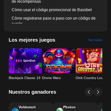
de recompensas
Cómo usar el código promocional de Bassbet
Cómo registrarse paso a paso con un código de
cupón
Bassbet Casino tiene una serie de atractivos
paquetes de bonificación de bienvenida para
Los mejores juegos
Ver todo
nuevos jugadores
Con los códigos Bassbet, puedes obtener giros
gratis y ofertas sin depósito en juegos de
tragamonedas
Cómo obtener giros gratis y bonos sin depósito
Blackjack Classic 19
Drone Wars
Oink Country Love
Bonos de recarga y promociones continuas de
Bassbet
Nuestros ganadores
Registro fácil y verificación de cuenta
Bassbet Casino tiene varios métodos de
depósito diseñados para ser rápidos, seguros y
Voldemort
Photon
B