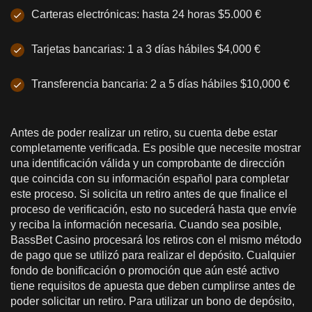
Carteras electrónicas: hasta 24 horas $5.000 €
Tarjetas bancarias: 1 a 3 días hábiles $4,000 €
Transferencia bancaria: 2 a 5 días hábiles $10,000 €
Antes de poder realizar un retiro, su cuenta debe estar
completamente verificada. Es posible que necesite mostrar
una identificación válida y un comprobante de dirección
que coincida con su información español para completar
este proceso. Si solicita un retiro antes de que finalice el
proceso de verificación, esto no sucederá hasta que envíe
y reciba la información necesaria. Cuando sea posible,
BassBet Casino procesará los retiros con el mismo método
de pago que se utilizó para realizar el depósito. Cualquier
fondo de bonificación o promoción que aún esté activo
tiene requisitos de apuesta que deben cumplirse antes de
poder solicitar un retiro. Para utilizar un bono de depósito,