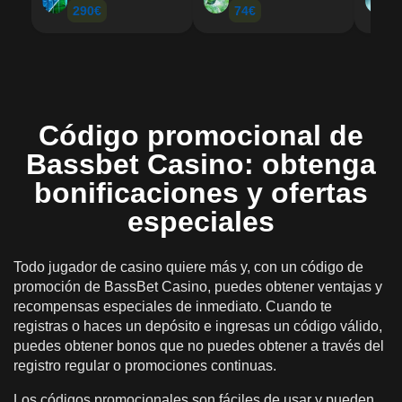
fáciles de usar
290€
74€
Límites de retiros, tiempos de procesamiento y
condiciones
Experiencia de casino móvil y ofertas especiales
de aplicaciones
Código promocional de
Cómo utilizar un código de cupón de Bassbet
Casino
Bassbet Casino: obtenga
bonificaciones y ofertas
especiales
Todo jugador de casino quiere más y, con un código de
promoción de BassBet Casino, puedes obtener ventajas y
recompensas especiales de inmediato. Cuando te
registras o haces un depósito e ingresas un código válido,
puedes obtener bonos que no puedes obtener a través del
registro regular o promociones continuas.
Los códigos promocionales son fáciles de usar y pueden