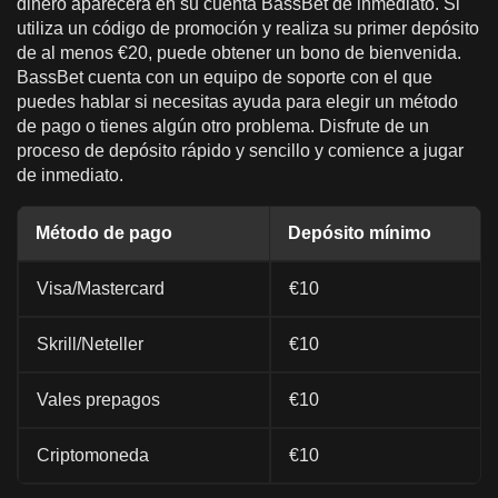
dinero aparecerá en su cuenta BassBet de inmediato. Si
utiliza un código de promoción y realiza su primer depósito
de al menos €20, puede obtener un bono de bienvenida.
BassBet cuenta con un equipo de soporte con el que
puedes hablar si necesitas ayuda para elegir un método
de pago o tienes algún otro problema. Disfrute de un
proceso de depósito rápido y sencillo y comience a jugar
de inmediato.
Método de pago
Depósito mínimo
Visa/Mastercard
€10
Skrill/Neteller
€10
Vales prepagos
€10
Criptomoneda
€10