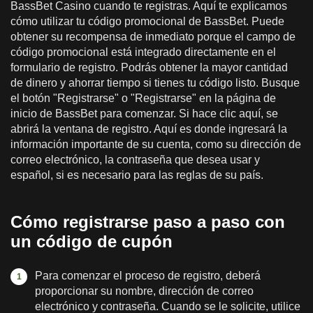
BassBet Casino cuando te registras. Aquí te explicamos
cómo utilizar tu código promocional de BassBet. Puede
obtener su recompensa de inmediato porque el campo de
código promocional está integrado directamente en el
formulario de registro. Podrás obtener la mayor cantidad
de dinero y ahorrar tiempo si tienes tu código listo. Busque
el botón "Registrarse" o "Registrarse" en la página de
inicio de BassBet para comenzar. Si hace clic aquí, se
abrirá la ventana de registro. Aquí es donde ingresará la
información importante de su cuenta, como su dirección de
correo electrónico, la contraseña que desea usar y
español, si es necesario para las reglas de su país.
Cómo registrarse paso a paso con
un código de cupón
Para comenzar el proceso de registro, deberá
proporcionar su nombre, dirección de correo
electrónico y contraseña. Cuando se le solicite, utilice