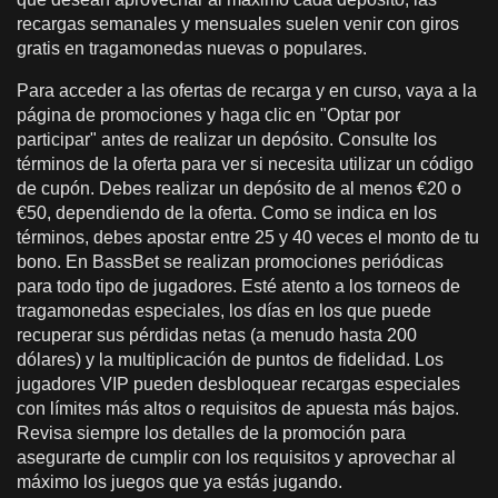
recargas semanales y mensuales suelen venir con giros
gratis en tragamonedas nuevas o populares.
Para acceder a las ofertas de recarga y en curso, vaya a la
página de promociones y haga clic en "Optar por
participar" antes de realizar un depósito. Consulte los
términos de la oferta para ver si necesita utilizar un código
de cupón. Debes realizar un depósito de al menos €20 o
€50, dependiendo de la oferta. Como se indica en los
términos, debes apostar entre 25 y 40 veces el monto de tu
bono. En BassBet se realizan promociones periódicas
para todo tipo de jugadores. Esté atento a los torneos de
tragamonedas especiales, los días en los que puede
recuperar sus pérdidas netas (a menudo hasta 200
dólares) y la multiplicación de puntos de fidelidad. Los
jugadores VIP pueden desbloquear recargas especiales
con límites más altos o requisitos de apuesta más bajos.
Revisa siempre los detalles de la promoción para
asegurarte de cumplir con los requisitos y aprovechar al
máximo los juegos que ya estás jugando.