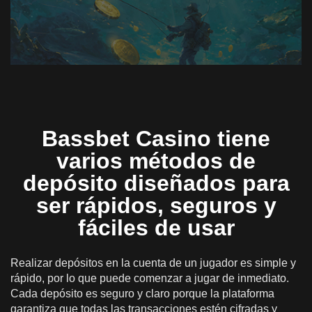
Bassbet Casino tiene
varios métodos de
depósito diseñados para
ser rápidos, seguros y
fáciles de usar
Realizar depósitos en la cuenta de un jugador es simple y
rápido, por lo que puede comenzar a jugar de inmediato.
Cada depósito es seguro y claro porque la plataforma
garantiza que todas las transacciones estén cifradas y